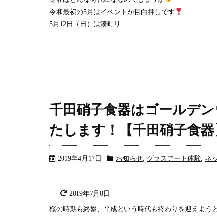
令和最初の5月はイベントが目白押しです
5月12日（日）は湊町リ ...
千田硝子食器はゴールデン
たします！【千田硝子食器
2019年4月17日
お知らせ
,
グラスアート体験
,
ネ
2019年7月8日
桜の時期も終盤、平成という時代も終わりを迎えよう