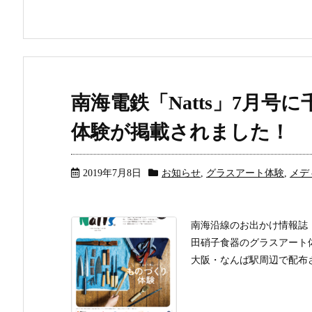
南海電鉄「Natts」7月
体験が掲載されました！
2019年7月8日
お知らせ
,
グラスアート体験
,
メデ
南海沿線のお出かけ情報誌「N
田硝子食器のグラスアート体験
大阪・なんば駅周辺で配布さ