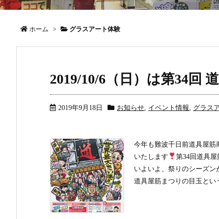
ホーム
>
グラスアート体験
2019/10/6（日）は第34
2019年9月18日
お知らせ
,
イベント情報
,
グラス
今年も難波千日前道具屋筋
いたします
第34回道具
いよいよ、祭りのシーズン
道具屋筋まつりの目玉というと