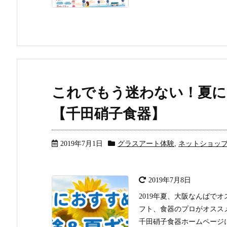
これでもう迷わない！夏に
【千田硝子食器】
2019年7月1日
グラスアート体験
,
ネットショッ
2019年7月8日
2019年夏、大阪なんばで
フト、食器のプロがオスス
千田硝子食器ホームページ