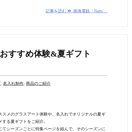
記事を読む
南海電鉄「Natts ...
おすすめ体験&夏ギフト
プ
,
名入れ制作
,
商品のご紹介
オススメのグラスアート体験や、名入れでオリジナルの夏ギ
メする夏ギフトをご紹介。
にてシーズンごとに特集ページを組んで、そのシーズンに