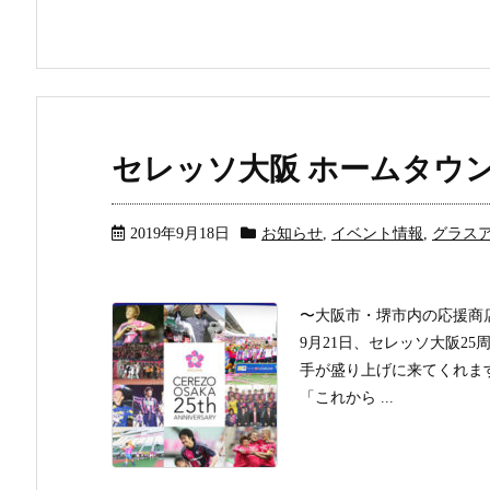
セレッソ大阪 ホームタウ
2019年9月18日
お知らせ
,
イベント情報
,
グラス
〜大阪市・堺市内の応援商店街
9月21日、セレッソ大阪2
手が盛り上げに来てくれま
「これから ...