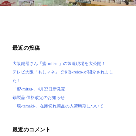
最近の投稿
大阪錫器さん「蜜-mitsu-」の製造現場を大公開！
テレビ大阪「もしマネ」で冷香-reico-が紹介されまし
た！
「蜜-mitsu-」4月23日新発売
錫製品 価格改定のお知らせ
「環-tamaki-」在庫切れ商品の入荷時期について
最近のコメント