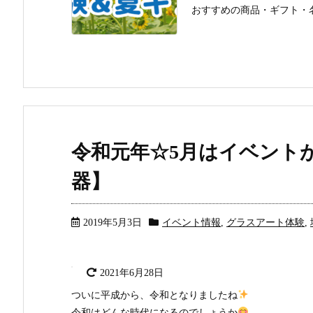
おすすめの商品・ギフト・名入
令和元年☆5月はイベント
器】
2019年5月3日
イベント情報
,
グラスアート体験
,
2021年6月28日
ついに平成から、令和となりましたね
令和はどんな時代になるのでしょうか