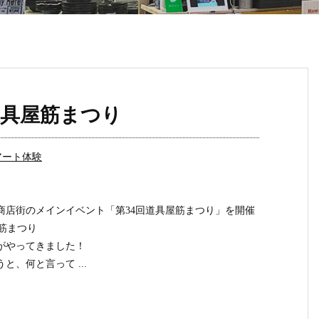
回 道具屋筋まつり
アート体験
商店街のメインイベント「第34回道具屋筋まつり」を開催
屋筋まつり
がやってきました！
、何と言って ...