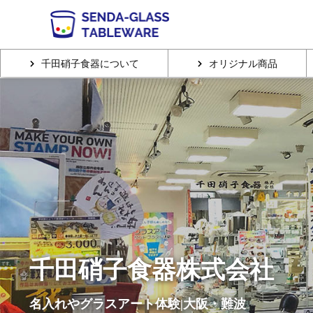
千田硝子食器について
オリジナル商品
千田硝子食器株式会社
名入れやグラスアート体験|大阪・難波