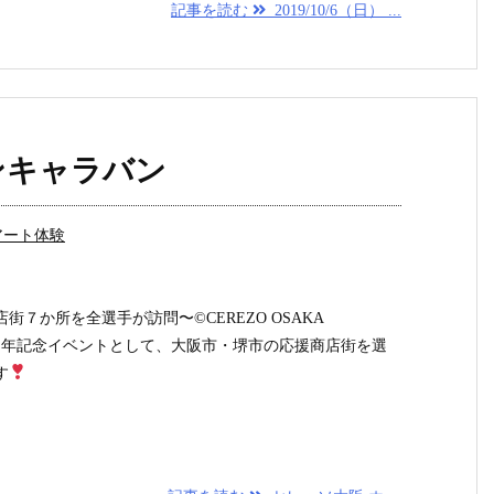
記事を読む
2019/10/6（日） ...
ンキャラバン
アート体験
７か所を全選手が訪問〜©CEREZO OSAKA
5周年記念イベントとして、大阪市・堺市の応援商店街を選
す