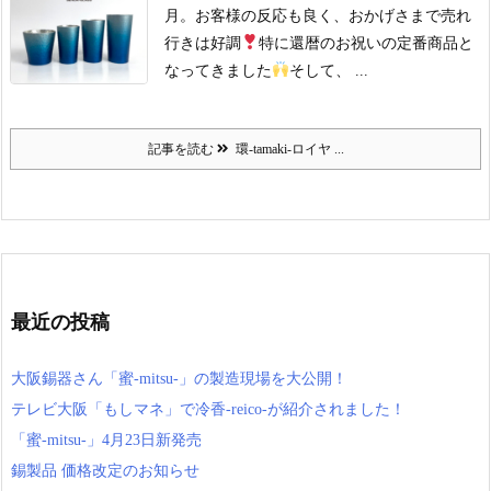
月。
お客様の反応も良く、おかげさまで売れ
行きは好調
特に還暦のお祝いの定番商品と
なってきました
そして、 ...
記事を読む
環-tamaki-ロイヤ ...
最近の投稿
大阪錫器さん「蜜-mitsu-」の製造現場を大公開！
テレビ大阪「もしマネ」で冷香-reico-が紹介されました！
「蜜-mitsu-」4月23日新発売
錫製品 価格改定のお知らせ