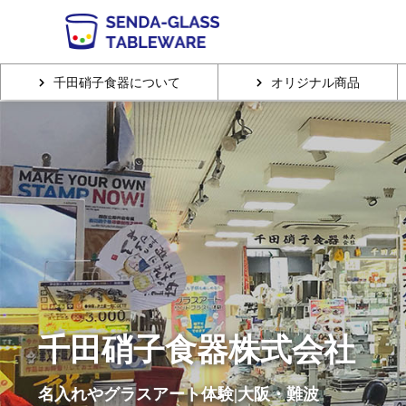
千田硝子食器について
オリジナル商品
千田硝子食器株式会社
名入れやグラスアート体験|大阪・難波