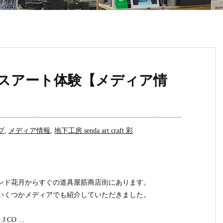
グラスアート体験【メディア情
プ
,
メディア情報
,
地下工房 senda art craft 彩
ンド花月からすぐの道具屋筋商店街にあります。
いくつかメディアでも紹介していただきました。
O ...