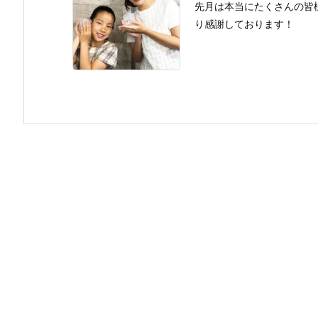
先月は本当にたくさんの皆
り感謝しております！