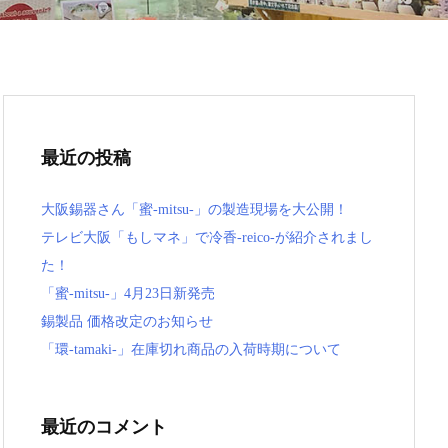
最近の投稿
大阪錫器さん「蜜-mitsu-」の製造現場を大公開！
テレビ大阪「もしマネ」で冷香-reico-が紹介されまし
た！
「蜜-mitsu-」4月23日新発売
錫製品 価格改定のお知らせ
「環-tamaki-」在庫切れ商品の入荷時期について
最近のコメント