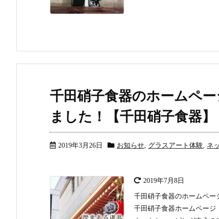
千田硝子食器のホームペー
ました！【千田硝子食器】
2019年3月26日
お知らせ
,
グラスアート体験
,
ネ
2019年7月8日
千田硝子食器のホームペー
千田硝子食器ホームページ