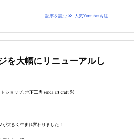
記事を読む
人気Youtuberも注 ...
ジを大幅にリニューアルし
ットショップ
,
地下工房 senda art craft 彩
ジが大きく生まれ変わりました！