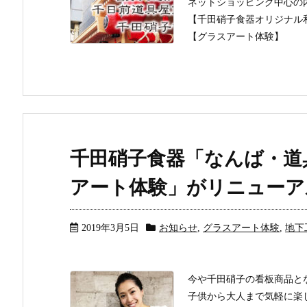
ネットショッピング中心の
【千田硝子食器オリジナル
【グラスアート体験】
千田硝子食器「なんば・道
アート体験」がリニューア
2019年3月5日
お知らせ
,
グラスアート体験
,
地下工房
今や千田硝子の看板商品と
子供から大人まで気軽に楽