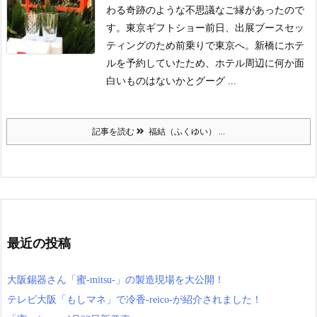
わる奇跡のような不思議なご縁があったので
す。
東京ギフトショー前日、出展ブースセッ
ティングのため前乗りで東京へ。
新橋にホテ
ルを予約していたため、ホテル周辺に何か面
白いものはないかとグーグ ...
記事を読む
福結（ふくゆい） ...
最近の投稿
大阪錫器さん「蜜-mitsu-」の製造現場を大公開！
テレビ大阪「もしマネ」で冷香-reico-が紹介されました！