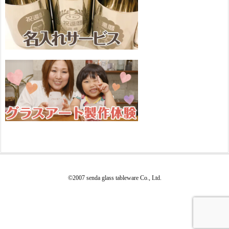
©2007 senda glass tableware Co., Ltd.
WordPress Luxeritas Theme is provided by "
Thought is free
".