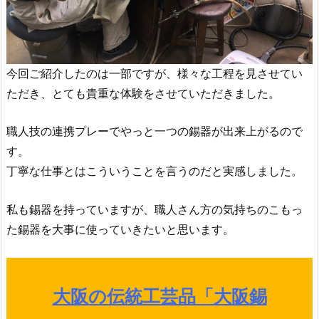
今回ご紹介したのは一部ですが、様々な工程を見させてい
ただき、とても貴重な体験をさせていただきました。
職人技の連携プレーでやっと一つの錫器が出来上がるので
す。
丁寧な仕事とはこういうことを言うのだと実感しました。
私も錫器を持っていますが、職人さん方の気持ちのこもっ
た錫器を大事に使っていきたいと思います。
大阪の伝統工芸品「大阪錫