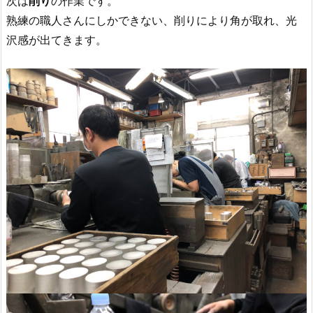
次は
削り
の作業です。
熟練の職人さんにしかできない、削りにより角が取れ、光
沢感が出てきます。