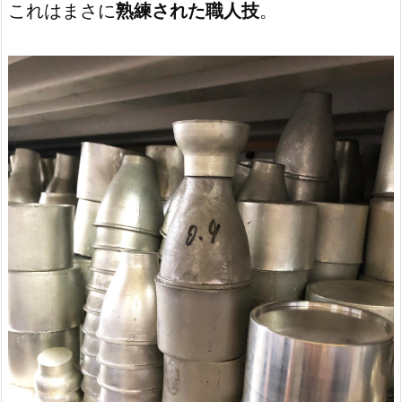
これはまさに
熟練された職人技
。