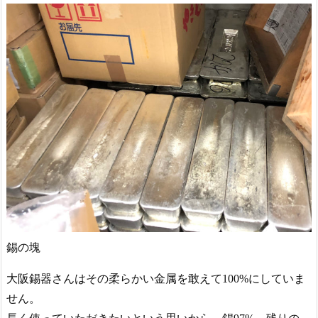
錫の塊
大阪錫器さんはその柔らかい金属を敢えて100%にしていま
せん。