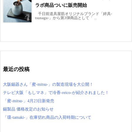
ラボ商品ついに販売開始
千日前道具屋筋オリジナルブランド「絆具-
tsunagu-」から第3弾商品として「 ...
最近の投稿
大阪錫器さん「蜜-mitsu-」の製造現場を大公開！
テレビ大阪「もしマネ」で冷香-reico-が紹介されました！
「蜜-mitsu-」4月23日新発売
錫製品 価格改定のお知らせ
「環-tamaki-」在庫切れ商品の入荷時期について