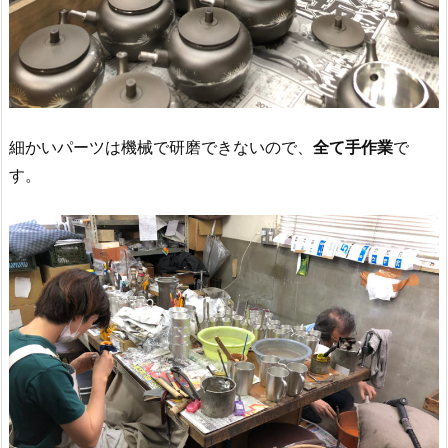
細かいパーツは機械で研磨できないので、
全て手作業
で
す。