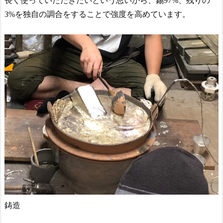
長く使っていただきたいという思いから、錫97%、残りの
3%を独自の調合をすることで強度を高めています。
鋳造