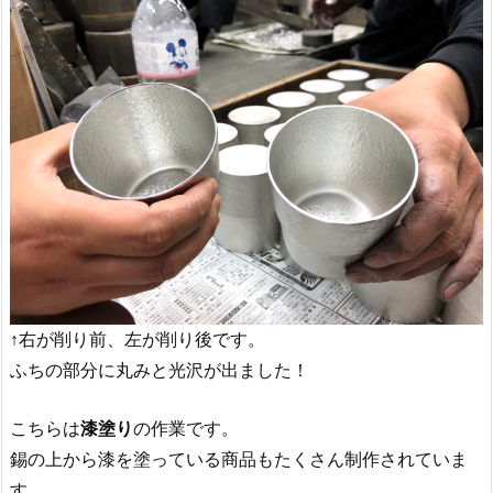
↑右が削り前、左が削り後です。
ふちの部分に丸みと光沢が出ました！
こちらは
漆塗り
の作業です。
錫の上から漆を塗っている商品もたくさん制作されていま
す。