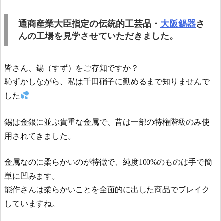
通商産業大臣指定の伝統的工芸品・
大阪錫器
さ
んの工場を見学させていただきました。
皆さん、錫（すず）をご存知ですか？
恥ずかしながら、私は千田硝子に勤めるまで知りませんで
した
錫は金銀に並ぶ貴重な金属で、昔は一部の特権階級のみ使
用されてきました。
金属なのに柔らかいのが特徴で、純度100%のものは手で簡
単に凹みます。
能作さんは柔らかいことを全面的に出した商品でブレイク
していますね。