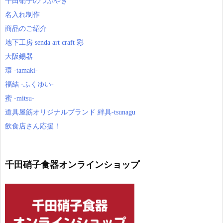
千田硝子のつぶやき
名入れ制作
商品のご紹介
地下工房 senda art craft 彩
大阪錫器
環 -tamaki-
福結 -ふくゆい-
蜜 -mitsu-
道具屋筋オリジナルブランド 絆具-tsunagu
飲食店さん応援！
千田硝子食器オンラインショップ