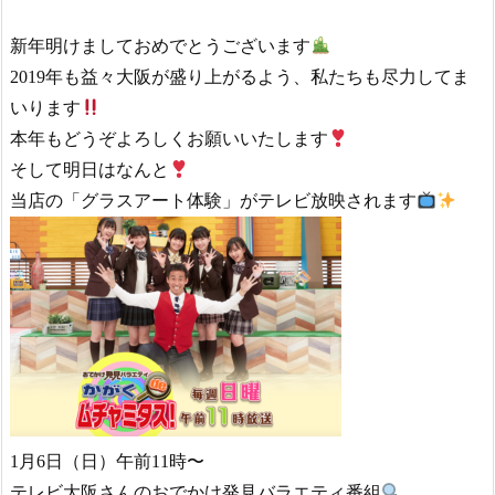
新年明けましておめでとうございます
2019年も益々大阪が盛り上がるよう、私たちも尽力してま
いります
本年もどうぞよろしくお願いいたします
そして明日はなんと
当店の「グラスアート体験」がテレビ放映されます
1月6日（日）午前11時〜
テレビ大阪さんのおでかけ発見バラエティ番組