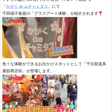
「
かがく de ムチャミタス
」にて
千田硝子食器の「グラスアート体験」が
紹介されます
色々な体験ができるお出かけスポットとして「千日前道具
屋筋商店街」が登場します。