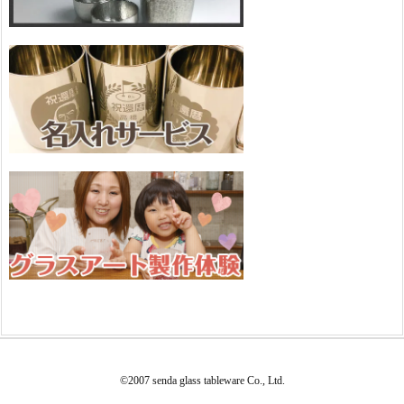
©2007 senda glass tableware Co., Ltd.