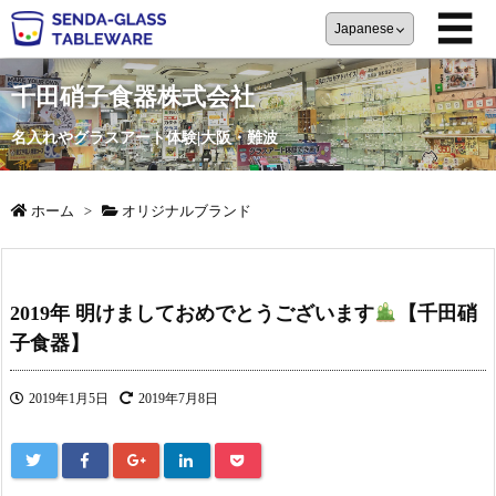
☰
千田硝子食器株式会社
名入れやグラスアート体験|大阪・難波
ホーム
>
オリジナルブランド
2019年 明けましておめでとうございます
【千田硝
子食器】
2019年1月5日
2019年7月8日