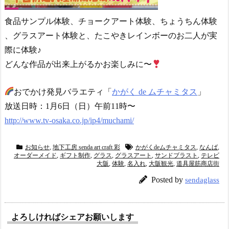
食品サンプル体験、チョークアート体験、ちょうちん体験
、グラスアート体験と、たこやきレインボーのお二人が実
際に体験♪
どんな作品が出来上がるかお楽しみに〜
おでかけ発見バラエティ「
かがく de ムチャミタス
」
放送日時：1月6日（日）午前11時〜
http://www.tv-osaka.co.jp/
ip4/muchami/
お知らせ
,
地下工房 senda art craft 彩
かがくdeムチャミタス
,
なんば
,
オーダーメイド
,
ギフト制作
,
グラス
,
グラスアート
,
サンドブラスト
,
テレビ
大阪
,
体験
,
名入れ
,
大阪観光
,
道具屋筋商店街
Posted by
sendaglass
よろしければシェアお願いします