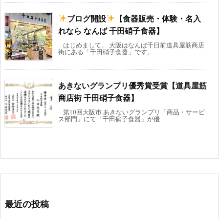
ブログ開設
【食器販売・体験・名入
れなら なんば 千田硝子食器】
はじめまして。 大阪はなんば千日前道具屋筋商店
街にある「千田硝子食器」です。 ...
あきないグランプリ優秀賞受賞【道具屋筋
商店街 千田硝子食器】
第10回大阪市 あきないグランプリ「商品・サービ
ス部門」にて「千田硝子食器」が優 ...
最近の投稿