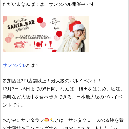
ただいまなんばでは、サンタバル開催中です！
サンタバル
とは？
参加店は270店舗以上！最大級のバルイベント！
12月2日～6日までの5日間、なんば、梅田をはじめ、堀江、
新町など大阪中を食べ歩きできる、日本最大級のバルイベ
ントです。
ちなみにサンタラン
とは、サンタクロースの衣装を着
て大阪城をランニングする、2009年にスタートしたチャリ