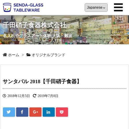
☰
千田硝子食器株式会社
名入れやグラスアート体験|大阪・難波
ホーム
>
オリジナルブランド
サンタバル 2018【千田硝子食器】
2018年12月5日
2019年7月8日