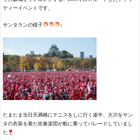
ティーイベントです。
サンタランの様子
↓
たまたま当日天満橋にテニスをしに行く途中、大川をサン
タの衣装を着た吹奏楽団が船に乗ってパレードしていまし
た